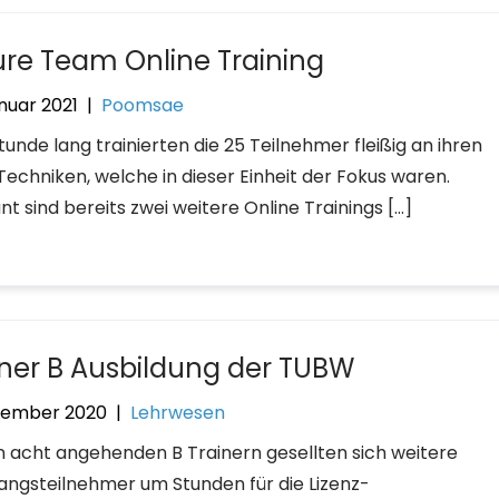
ure Team Online Training
nuar 2021
|
Poomsae
tunde lang trainierten die 25 Teilnehmer fleißig an ihren
Techniken, welche in dieser Einheit der Fokus waren.
t sind bereits zwei weitere Online Trainings […]
iner B Ausbildung der TUBW
vember 2020
|
Lehrwesen
n acht angehenden B Trainern gesellten sich weitere
angsteilnehmer um Stunden für die Lizenz-