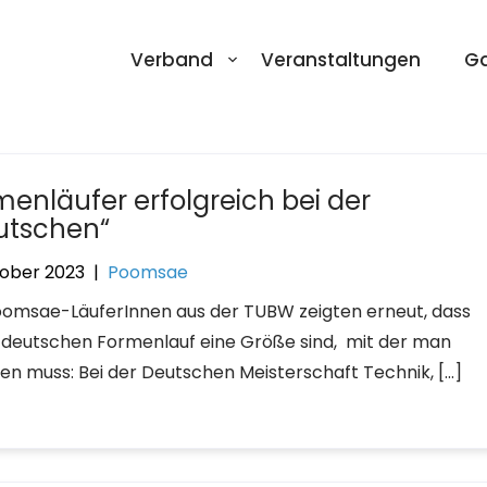
Verband
Veranstaltungen
Ga
menläufer erfolgreich bei der
utschen“
tober 2023
|
Poomsae
oomsae-LäuferInnen aus der TUBW zeigten erneut, dass
m deutschen Formenlauf eine Größe sind, mit der man
en muss: Bei der Deutschen Meisterschaft Technik, […]