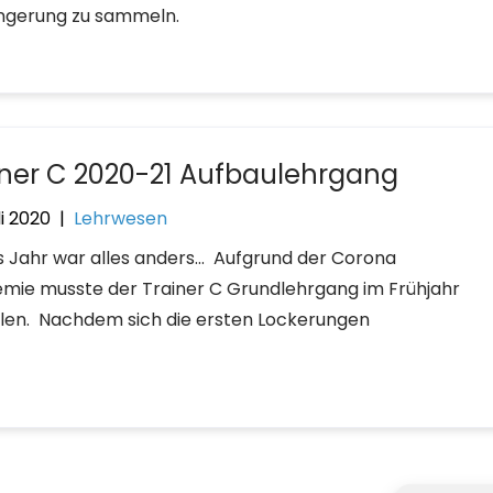
ngerung zu sammeln.
iner C 2020-21 Aufbaulehrgang
li 2020
|
Lehrwesen
s Jahr war alles anders… Aufgrund der Corona
mie musste der Trainer C Grundlehrgang im Frühjahr
llen. Nachdem sich die ersten Lockerungen