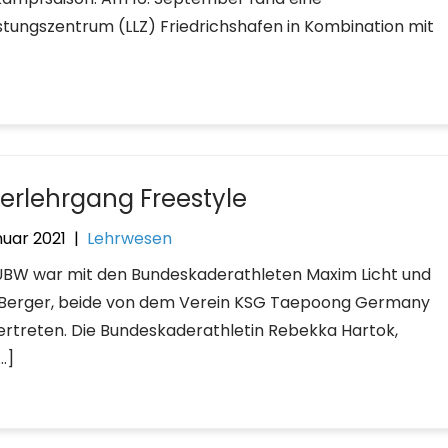
tungszentrum (LLZ) Friedrichshafen in Kombination mit
erlehrgang Freestyle
nuar 2021
|
Lehrwesen
UBW war mit den Bundeskaderathleten Maxim Licht und
 Berger, beide von dem Verein KSG Taepoong Germany
 vertreten. Die Bundeskaderathletin Rebekka Hartok,
…]