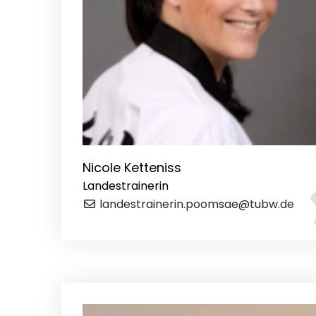
Nicole Ketteniss
Landestrainerin
landestrainerin.poomsae@tubw.de