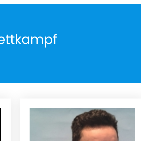
ettkampf