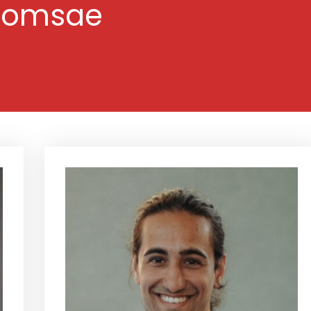
oomsae