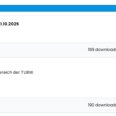
.10.2025
189 download
ereich der TUBW.
190 download