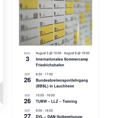
August 3 @ 10:00
-
August 8 @ 19:00
AUG.
3
Internationales Sommercamp
Friedrichshafen
8:30
-
17:00
SEP.
26
Bundesbreitensportlehrgang
(BBSL) in Lauchheim
10:00
-
16:00
SEP.
26
TUBW – LLZ – Training
9:00
-
16:00
SEP.
27
DVL – DAN-Vorbereitungs-