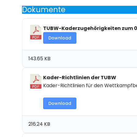
Dokumente
TUBW-Kaderzugehörigkeiten zum 01
Download
143.65 KB
Kader-Richtlinien der TUBW
Kader-Richtlinien für den Wettkampfb
Download
216.24 KB