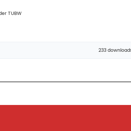
 der TUBW
233 download