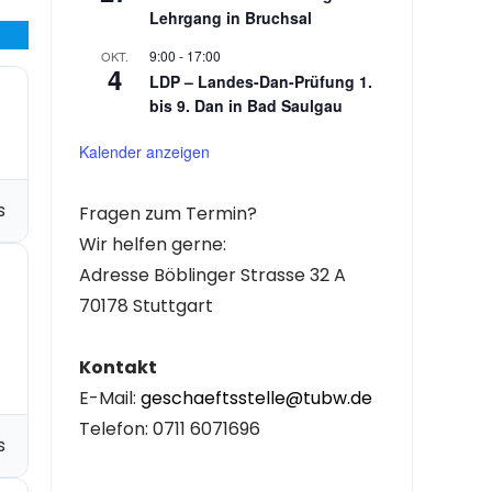
Lehrgang in Bruchsal
9:00
-
17:00
OKT.
4
LDP – Landes-Dan-Prüfung 1.
bis 9. Dan in Bad Saulgau
Kalender anzeigen
s
Fragen zum Termin?
Wir helfen gerne:
Adresse Böblinger Strasse 32 A
70178 Stuttgart
Kontakt
E-Mail:
geschaeftsstelle@tubw.de
Telefon: 0711 6071696
s