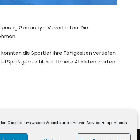
poong Germany e.V., vertreten. Die
nehmen.
konnten die Sportler ihre Fähigkeiten vertiefen
 viel Spaß gemacht hat. Unsere Athleten warten
Bereit für die Herbstsaison!
→
den Cookies, um unsere Website und unseren Service zu optimieren.