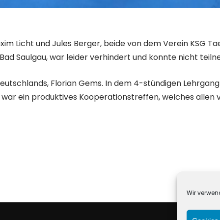
m Licht und Jules Berger, beide von dem Verein KSG Tae
ad Saulgau, war leider verhindert und konnte nicht teil
 Deutschlands, Florian Gems. In dem 4-stündigen Lehrgang 
s war ein produktives Kooperationstreffen, welches allen
Wir verwen