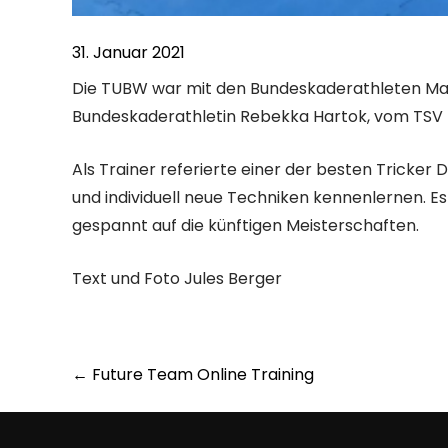
31. Januar 2021
Die TUBW war mit den Bundeskaderathleten Maxi
Bundeskaderathletin Rebekka Hartok, vom TSV B
Als Trainer referierte einer der besten Tricker
und individuell neue Techniken kennenlernen. E
gespannt auf die künftigen Meisterschaften.
Text und Foto Jules Berger
Post
←
Future Team Online Training
navigation