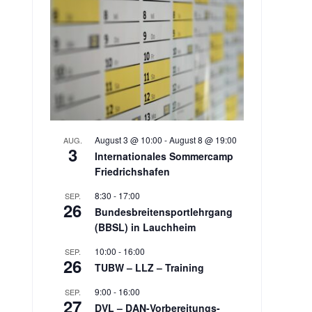
August 3 @ 10:00
-
August 8 @ 19:00
AUG.
3
Internationales Sommercamp
Friedrichshafen
8:30
-
17:00
SEP.
26
Bundesbreitensportlehrgang
(BBSL) in Lauchheim
10:00
-
16:00
SEP.
26
TUBW – LLZ – Training
9:00
-
16:00
SEP.
27
DVL – DAN-Vorbereitungs-