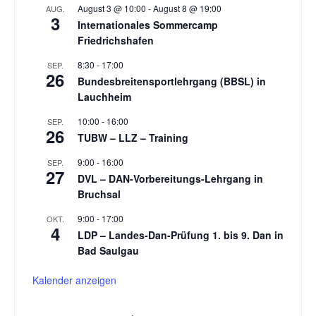
August 3 @ 10:00
-
August 8 @ 19:00
AUG.
3
Internationales Sommercamp
Friedrichshafen
8:30
-
17:00
SEP.
26
Bundesbreitensportlehrgang (BBSL) in
Lauchheim
10:00
-
16:00
SEP.
26
TUBW – LLZ – Training
9:00
-
16:00
SEP.
27
DVL – DAN-Vorbereitungs-Lehrgang in
Bruchsal
9:00
-
17:00
OKT.
4
LDP – Landes-Dan-Prüfung 1. bis 9. Dan in
Bad Saulgau
Kalender anzeigen