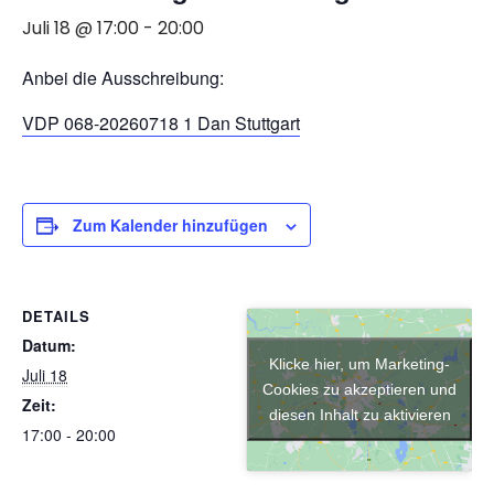
Juli 18 @ 17:00
-
20:00
Anbei die Ausschreibung:
VDP 068-20260718 1 Dan Stuttgart
Zum Kalender hinzufügen
DETAILS
Datum:
Klicke hier, um Marketing-
Juli 18
Cookies zu akzeptieren und
Zeit:
diesen Inhalt zu aktivieren
17:00 - 20:00