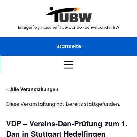
Skip
to
content
Einziger "olympischer" Taekwondo Fachverband in BW
Startseite
« Alle Veranstaltungen
Diese Veranstaltung hat bereits stattgefunden.
VDP – Vereins-Dan-Prüfung zum 1.
Dan in Stuttgart Hedelfingen