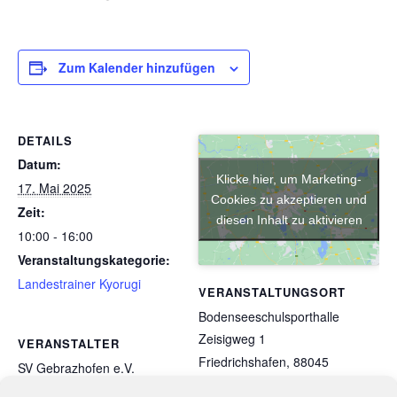
Zum Kalender hinzufügen
DETAILS
Datum:
Klicke hier, um Marketing-
17. Mai 2025
Cookies zu akzeptieren und
Zeit:
diesen Inhalt zu aktivieren
10:00 - 16:00
Veranstaltungskategorie:
Landestrainer Kyorugi
VERANSTALTUNGSORT
Bodenseeschulsporthalle
Zeisigweg 1
VERANSTALTER
Friedrichshafen
,
88045
SV Gebrazhofen e.V.
Germany
Google Karte