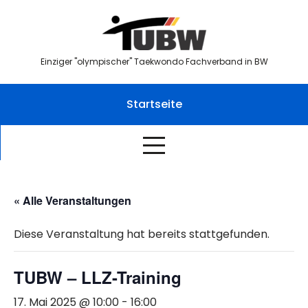
Skip
to
content
Einziger "olympischer" Taekwondo Fachverband in BW
Startseite
« Alle Veranstaltungen
Diese Veranstaltung hat bereits stattgefunden.
TUBW – LLZ-Training
17. Mai 2025 @ 10:00
-
16:00