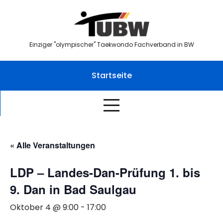
Skip
to
content
Einziger "olympischer" Taekwondo Fachverband in BW
Startseite
« Alle Veranstaltungen
LDP – Landes-Dan-Prüfung 1. bis
9. Dan in Bad Saulgau
Oktober 4 @ 9:00
-
17:00