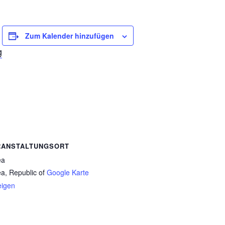
Zum Kalender hinzufügen
g
RANSTALTUNGSORT
ea
a, Republic of
Google Karte
eigen