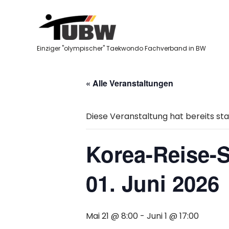
Skip
to
content
Einziger "olympischer" Taekwondo Fachverband in BW
« Alle Veranstaltungen
Diese Veranstaltung hat bereits st
Korea-Reise-S
01. Juni 2026
Mai 21 @ 8:00
-
Juni 1 @ 17:00