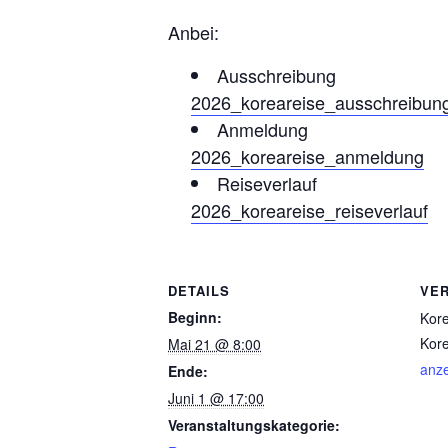
Anbei:
Ausschreibung
2026_koreareise_ausschreibun
Anmeldung
2026_koreareise_anmeldung
Reiseverlauf
2026_koreareise_reiseverlauf
DETAILS
VE
Beginn:
Kor
Kore
Mai 21 @ 8:00
anz
Ende:
Juni 1 @ 17:00
Veranstaltungskategorie: