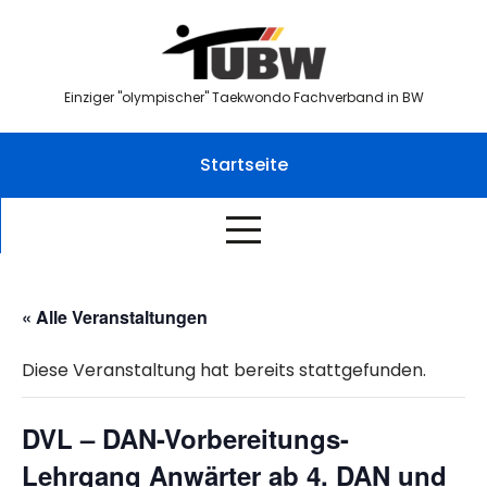
Skip
to
content
Einziger "olympischer" Taekwondo Fachverband in BW
Startseite
« Alle Veranstaltungen
Diese Veranstaltung hat bereits stattgefunden.
DVL – DAN-Vorbereitungs-
Lehrgang Anwärter ab 4. DAN und