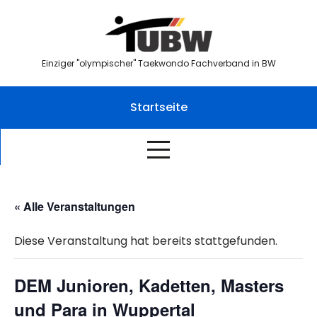
Skip
to
content
Einziger "olympischer" Taekwondo Fachverband in BW
Startseite
« Alle Veranstaltungen
Diese Veranstaltung hat bereits stattgefunden.
DEM Junioren, Kadetten, Masters
und Para in Wuppertal