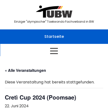
Skip
to
content
Einziger "olympischer" Taekwondo Fachverband in BW
Startseite
« Alle Veranstaltungen
Diese Veranstaltung hat bereits stattgefunden.
Cretì Cup 2024 (Poomsae)
22. Juni 2024