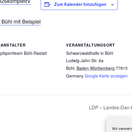
2026komplettV
Zum Kalender hinzufügen
Bühl mit Beispiel
RANSTALTER
VERANSTALTUNGSORT
fsportteam Bühl-Rastatt
Schwarzwaldhalle in Bühl
Ludwig-Jahn-Str. 6a
Bühl
,
Baden-Württemberg
77815
Germany
Google Karte anzeigen
LDP – Landes-Dan-P
Wir verwen