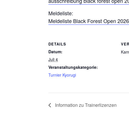
ausschreibung black forest open 
Meldeliste:
Meldeliste Black Forest Open 2026 
DETAILS
VE
Datum:
Kamp
Juli 4
Veranstaltungskategorie:
Turnier Kyorugi
Information zu Trainerlizenzen