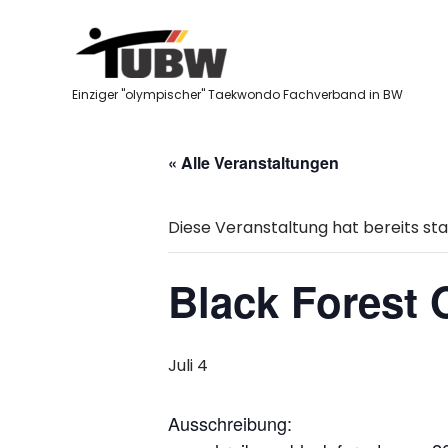
Skip
to
content
Einziger "olympischer" Taekwondo Fachverband in BW
« Alle Veranstaltungen
Diese Veranstaltung hat bereits st
Black Forest 
Juli 4
Ausschreibung: