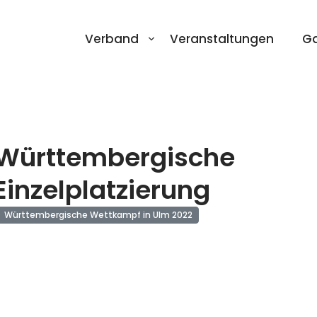
Verband
Veranstaltungen
Ga
Württembergische
Einzelplatzierung
Württembergische Wettkampf in Ulm 2022