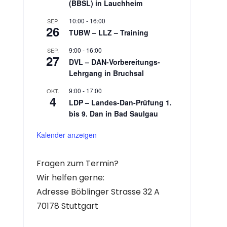
(BBSL) in Lauchheim
10:00
-
16:00
SEP.
26
TUBW – LLZ – Training
9:00
-
16:00
SEP.
27
DVL – DAN-Vorbereitungs-
Lehrgang in Bruchsal
9:00
-
17:00
OKT.
4
LDP – Landes-Dan-Prüfung 1.
bis 9. Dan in Bad Saulgau
Kalender anzeigen
Fragen zum Termin?
Wir helfen gerne:
Adresse Böblinger Strasse 32 A
70178 Stuttgart