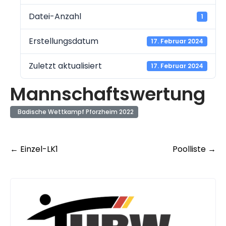
Datei-Anzahl
1
Erstellungsdatum
17. Februar 2024
Zuletzt aktualisiert
17. Februar 2024
Mannschaftswertung
Badische Wettkampf Pforzheim 2022
Post
←
Einzel-LK1
Poolliste
→
navigation