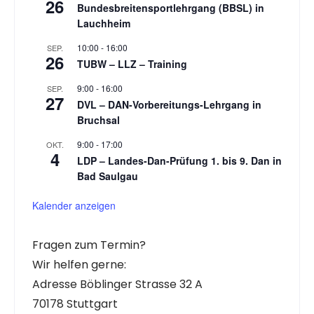
26
Bundesbreitensportlehrgang (BBSL) in
Lauchheim
10:00
-
16:00
SEP.
26
TUBW – LLZ – Training
9:00
-
16:00
SEP.
27
DVL – DAN-Vorbereitungs-Lehrgang in
Bruchsal
9:00
-
17:00
OKT.
4
LDP – Landes-Dan-Prüfung 1. bis 9. Dan in
Bad Saulgau
Kalender anzeigen
Fragen zum Termin?
Wir helfen gerne:
Adresse Böblinger Strasse 32 A
70178 Stuttgart