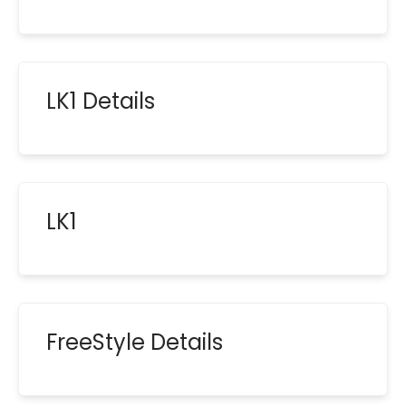
LK1 Details
LK1
FreeStyle Details