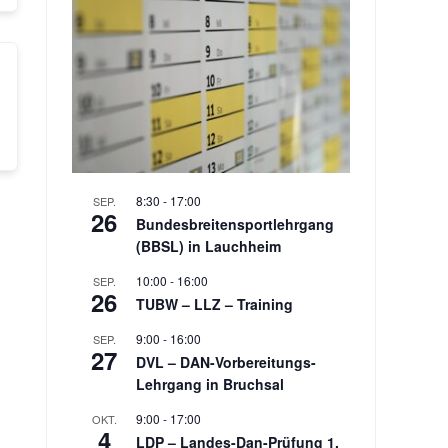
8:30
-
17:00
SEP.
26
Bundesbreitensportlehrgang
(BBSL) in Lauchheim
10:00
-
16:00
SEP.
26
TUBW – LLZ – Training
9:00
-
16:00
SEP.
27
DVL – DAN-Vorbereitungs-
Lehrgang in Bruchsal
9:00
-
17:00
OKT.
4
LDP – Landes-Dan-Prüfung 1.