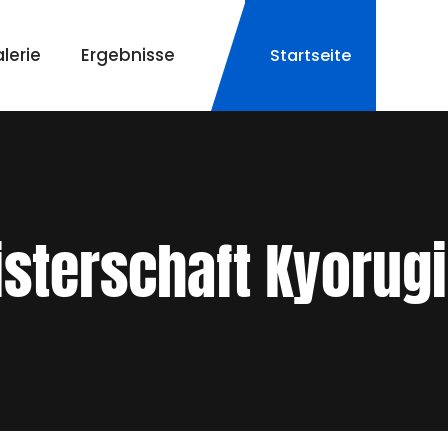
lerie
Ergebnisse
Startseite
terschaft Kyorugi