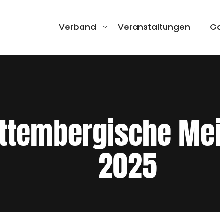
Verband
Veranstaltungen
Ga
tembergische Meis
2025