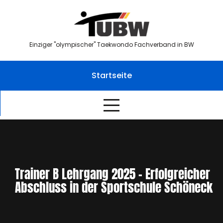
Skip
to
content
Einziger "olympischer" Taekwondo Fachverband in BW
Startseite
Trainer B Lehrgang 2025 – Erfolgreicher
Abschluss in der Sportschule Schöneck