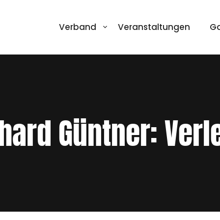
Verband
Veranstaltungen
Ga
hard Güntner: Verl