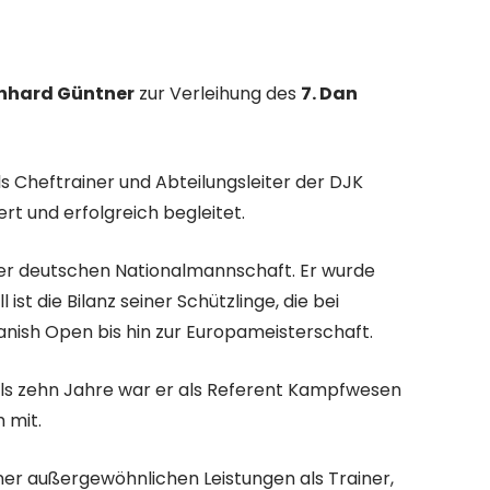
nhard Güntner
zur Verleihung des
7. Dan
 Cheftrainer und Abteilungsleiter der DJK
rt und erfolgreich begleitet.
 der deutschen Nationalmannschaft. Er wurde
 die Bilanz seiner Schützlinge, die bei
nish Open bis hin zur Europameisterschaft.
als zehn Jahre war er als Referent Kampfwesen
 mit.
ner außergewöhnlichen Leistungen als Trainer,