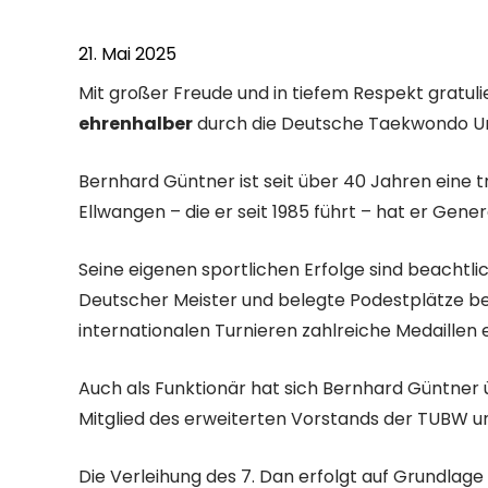
21. Mai 2025
Mit großer Freude und in tiefem Respekt grat
ehrenhalber
durch die Deutsche Taekwondo Un
Bernhard Güntner ist seit über 40 Jahren eine
Ellwangen – die er seit 1985 führt – hat er Gene
Seine eigenen sportlichen Erfolge sind beachtli
Deutscher Meister und belegte Podestplätze bei
internationalen Turnieren zahlreiche Medaille
Auch als Funktionär hat sich Bernhard Güntner
Mitglied des erweiterten Vorstands der TUBW 
Die Verleihung des 7. Dan erfolgt auf Grundlage