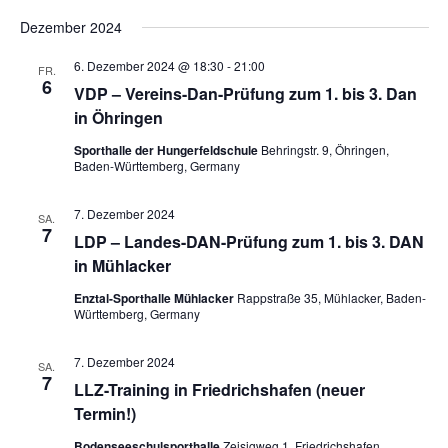
Dezember 2024
6. Dezember 2024 @ 18:30
-
21:00
FR.
6
VDP – Vereins-Dan-Prüfung zum 1. bis 3. Dan
in Öhringen
Sporthalle der Hungerfeldschule
Behringstr. 9, Öhringen,
Baden-Württemberg, Germany
7. Dezember 2024
SA.
7
LDP – Landes-DAN-Prüfung zum 1. bis 3. DAN
in Mühlacker
Enztal-Sporthalle Mühlacker
Rappstraße 35, Mühlacker, Baden-
Württemberg, Germany
7. Dezember 2024
SA.
7
LLZ-Training in Friedrichshafen (neuer
Termin!)
Bodenseeschulsporthalle
Zeisigweg 1, Friedrichshafen,