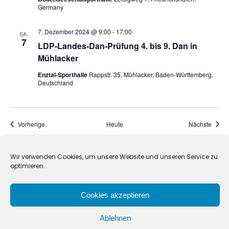
Germany
7. Dezember 2024 @ 9:00
-
17:00
SA.
7
LDP-Landes-Dan-Prüfung 4. bis 9. Dan in
Mühlacker
Enztal-Sporthalle
Rappstr. 35, Mühlacker, Baden-Württemberg,
Deutschland
Veranstaltungen
Veran
Vorherige
Heute
Nächste
Kalender abonnieren
Wir verwenden Cookies, um unsere Website und unseren Service zu
optimieren.
Cookies akzeptieren
Ablehnen