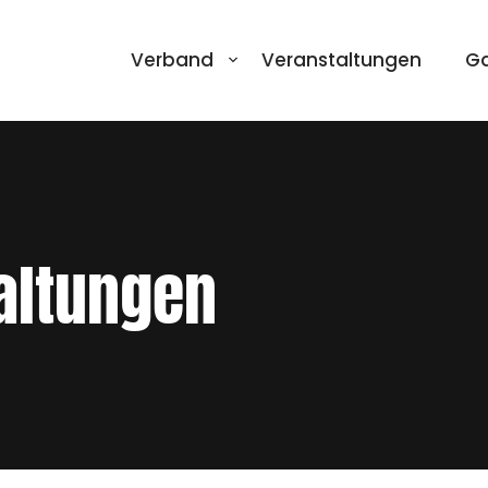
Verband
Veranstaltungen
Ga
altungen