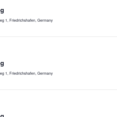
ng
eg 1, Friedrichshafen, Germany
ng
eg 1, Friedrichshafen, Germany
ng