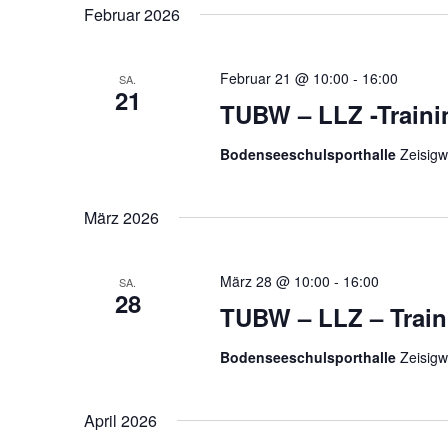
Februar 2026
Februar 21 @ 10:00
-
16:00
SA.
21
TUBW – LLZ -Traini
Bodenseeschulsporthalle
Zeisigw
März 2026
März 28 @ 10:00
-
16:00
SA.
28
TUBW – LLZ – Train
Bodenseeschulsporthalle
Zeisigw
April 2026