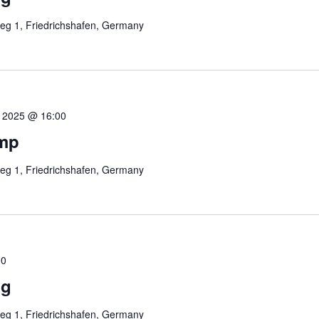
eg 1, Friedrichshafen, Germany
t 2025 @ 16:00
mp
eg 1, Friedrichshafen, Germany
00
ng
eg 1, Friedrichshafen, Germany