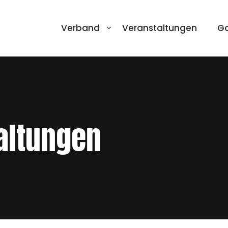
Verband
Veranstaltungen
Ga
altungen