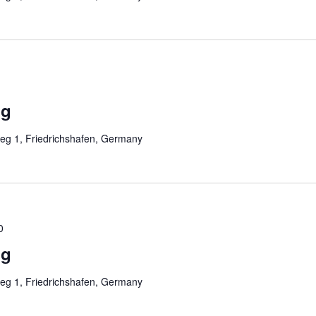
ng
eg 1, Friedrichshafen, Germany
0
ng
eg 1, Friedrichshafen, Germany