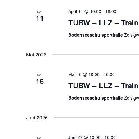
April 11 @ 10:00
-
16:00
SA.
11
TUBW – LLZ – Train
Bodenseeschulsporthalle
Zeisigw
Mai 2026
Mai 16 @ 10:00
-
16:00
SA.
16
TUBW – LLZ – Train
Bodenseeschulsporthalle
Zeisigw
Juni 2026
Juni 27 @ 10:00
-
16:00
SA.